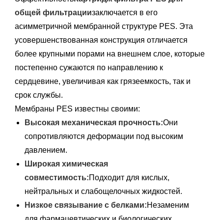
общей фильтрации
заключается в его
асимметричной мембранной структуре PES. Эта
усовершенствованная конструкция отличается
более крупными порами на внешнем слое, которые
постепенно сужаются по направлению к
сердцевине, увеличивая как грязеемкость, так и
срок службы.
Мембраны PES известны своими:
Высокая механическая прочность:
Они
сопротивляются деформации под высоким
давлением.
Широкая химическая
совместимость:
Подходит для кислых,
нейтральных и слабощелочных жидкостей.
Низкое связывание с белками:
Незаменим
для фармацевтических и биологических