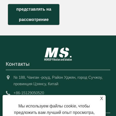
представлять на
рассмотрение
Контакты
№ 188, Чанган -роуд, Район Уджян, город Сучжоу,
провинция Цзянсу, Китай
+86-15129050520
X
info@msfiltration.com
Мы используем файлы cookie, чтобы
предложить вам лучший опыт просмотра,