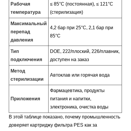
Рабочая
≤ 85°C (постоянная), ≤ 121°C
температура
(стерилизация)
Максимальный
4,2 бар при 25°C, 2,1 бар при
перепад
85°C
давления
Тип
DOE, 222/плоский, 226/плавник,
подключения
доступен на заказ
Метод
Автоклав или горячая вода
стерилизации
Фармацевтика, продукты
Приложения
питания и напитки,
электроника, очистка воды
В этой таблице показано, почему промышленность
доверяет картриджу фильтра PES как за