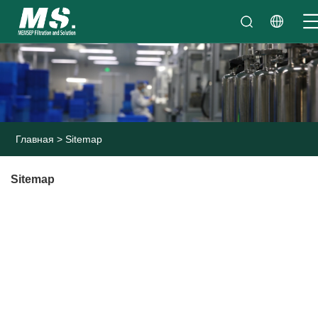
Главная
>
Sitemap
Sitemap